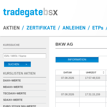
BKW AG
KURSSUCHE
INFORMATION
SUCHEN >
DATUM
UHRZEIT
KURSLISTEN AKTIEN
07.08.2026
17:57:48,533
DAX®-WERTE
MDAX®-WERTE
TECDAX®-WERTE
07.08.2026
17:31:15,159
SDAX®-WERTE
EURO STOXX 50®-WERTE