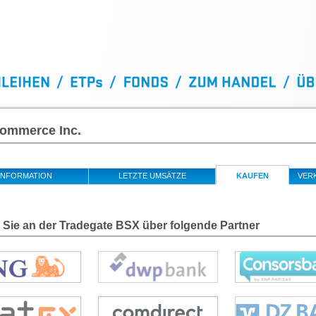
ommerce Inc.
INFORMATION
LETZTE UMSÄTZE
KAUFEN
VER
 Sie an der Tradegate BSX über folgende Partner