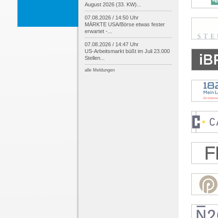
August 2026 (33. KW)...
07.08.2026 / 14:50 Uhr
MÄRKTE USA/
Börse etwas fester
erwartet -
...
07.08.2026 / 14:47 Uhr
US-
Arbeitsmarkt büßt im Juli 23.000
Stellen...
alle Meldungen