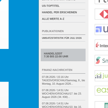
US-TOPTITEL
HANDEL PER ERSCHEINEN
ALLE WERTE A-Z
PUBLIKATIONEN
UMSATZSTATISTIK FÜR
JULI 2026
HANDELSZEIT
7:30 BIS 22:00 UHR
FINANZ-NACHRICHTEN
07.08.2026 / 15:16 Uhr
TAGESVORSCHAU/
Samstag, 8., bis
Montag, 10. August 2026...
07.08.2026 / 14:51 Uhr
WOCHENVORSCHAU/
17. bis 23.
August 2026 (34. KW)...
07.08.2026 / 14:51 Uhr
WOCHENVORSCHAU/
10. bis 16.