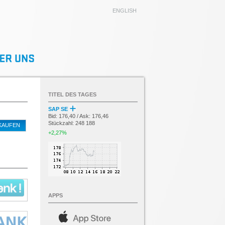
ENGLISH
TITEL DES TAGES
SAP SE
Bid: 176,40 / Ask: 176,46
Stückzahl: 248 188
KAUFEN
+2,27%
APPS