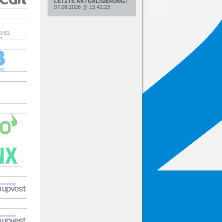
LETZTE AKTUALISIERUNG:
07.08.2026
@
15:42:23