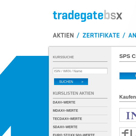
SPS C
KURSSUCHE
SUCHEN >
KURSLISTEN AKTIEN
Kaufen
DAX®-WERTE
MDAX®-WERTE
TECDAX®-WERTE
SDAX®-WERTE
EURO STOXX 50®-WERTE