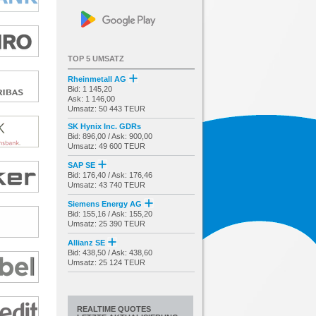
TOP 5 UMSATZ
Rheinmetall AG
Bid: 1 145,20
Ask: 1 146,00
Umsatz: 50 443 TEUR
SK Hynix Inc. GDRs
Bid: 896,00 / Ask: 900,00
Umsatz: 49 600 TEUR
SAP SE
Bid: 176,40 / Ask: 176,46
Umsatz: 43 740 TEUR
Siemens Energy AG
Bid: 155,16 / Ask: 155,20
Umsatz: 25 390 TEUR
Allianz SE
Bid: 438,50 / Ask: 438,60
Umsatz: 25 124 TEUR
REALTIME QUOTES