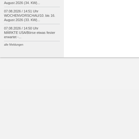
August 2026 (34. KW)...
07.08.2026 / 14:51 Uhr
WOCHENVORSCHAU/
10. bis 16.
August 2026 (33. KW)...
07.08.2026 / 14:50 Uhr
MÄRKTE USA/
Börse etwas fester
erwartet -
...
alle Meldungen