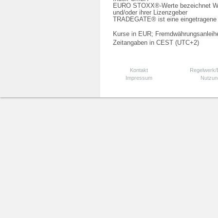
EURO STOXX®-Werte bezeichnet We
und/oder ihrer Lizenzgeber
TRADEGATE® ist eine eingetragene 
Kurse in EUR; Fremdwährungsanleihe
Zeitangaben in CEST (UTC+2)
Kontakt
Regelwerk
Impressum
Nutzun