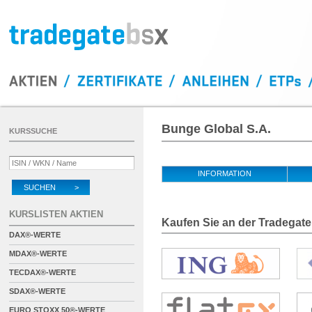
Bunge Global S.A.
KURSSUCHE
INFORMATION
SUCHEN >
KURSLISTEN AKTIEN
Kaufen Sie an der Tradegate
DAX®-WERTE
MDAX®-WERTE
TECDAX®-WERTE
SDAX®-WERTE
EURO STOXX 50®-WERTE