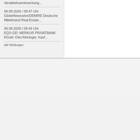
Vorabbekanntmachung...
06.08.2026 / 09:47 Uhr
GlobeNewswire/
DEMIRE Deutsche
Mittelstand Real Estate...
06.08.2026 / 09:44 Uhr
EQS-
DD: MERKUR PRIVATBANK
KGaA: Otto Kieninger, Kauf...
alle Meldungen