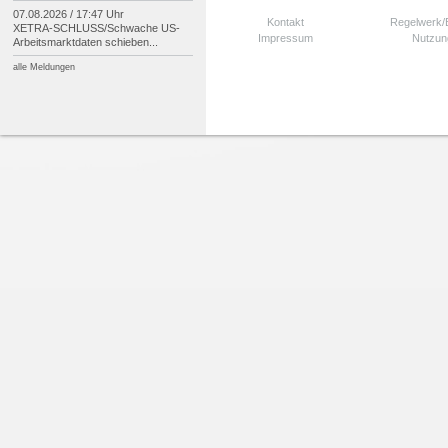
07.08.2026 / 17:47 Uhr
Kontakt
Regelwerk
XETRA-
SCHLUSS/
Schwache US-
Impressum
Nutzun
Arbeitsmarktdaten schieben...
alle Meldungen