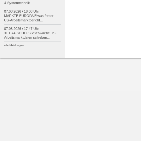
& Systemtechnik...
07.08.2026 / 18:08 Uhr
MÄRKTE EUROPA/
Etwas fester -
US-
Arbeitsmarktbericht...
07.08.2026 / 17:47 Uhr
XETRA-
SCHLUSS/
Schwache US-
Arbeitsmarktdaten schieben...
alle Meldungen