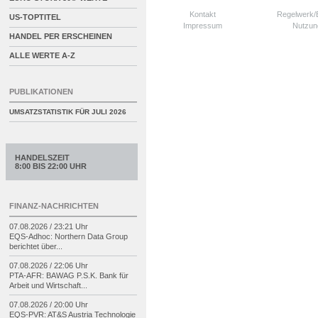
Kontakt
Regelwerk
US-TOPTITEL
Impressum
Nutzun
HANDEL PER ERSCHEINEN
ALLE WERTE A-Z
PUBLIKATIONEN
UMSATZSTATISTIK FÜR
JULI 2026
HANDELSZEIT
8:00 BIS 22:00 UHR
FINANZ-NACHRICHTEN
07.08.2026 / 23:21 Uhr
EQS-
Adhoc: Northern Data Group
berichtet über...
07.08.2026 / 22:06 Uhr
PTA-
AFR: BAWAG P.S.K. Bank für
Arbeit und Wirtschaft...
07.08.2026 / 20:00 Uhr
EQS-
PVR: AT&S Austria Technologie