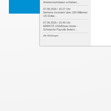
Arbeitsmarktdaten schieben...
07.08.2026 / 16:27 Uhr
Siemens investiert über 200 Millionen
US-
Dollar...
07.08.2026 / 15:46 Uhr
MÄRKTE USA/
Etwas fester -
Schwache Payrolls lindern...
alle Meldungen