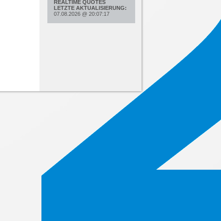
REALTIME QUOTES
LETZTE AKTUALISIERUNG:
07.08.2026
@
20:07:17