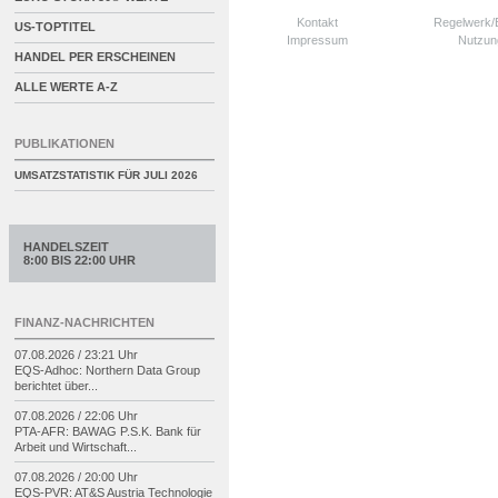
Kontakt
Regelwerk
US-TOPTITEL
Impressum
Nutzun
HANDEL PER ERSCHEINEN
ALLE WERTE A-Z
PUBLIKATIONEN
UMSATZSTATISTIK FÜR
JULI 2026
HANDELSZEIT
8:00 BIS 22:00 UHR
FINANZ-NACHRICHTEN
07.08.2026 / 23:21 Uhr
EQS-
Adhoc: Northern Data Group
berichtet über...
07.08.2026 / 22:06 Uhr
PTA-
AFR: BAWAG P.S.K. Bank für
Arbeit und Wirtschaft...
07.08.2026 / 20:00 Uhr
EQS-
PVR: AT&S Austria Technologie