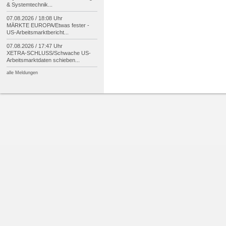
& Systemtechnik...
07.08.2026 / 18:08 Uhr
MÄRKTE EUROPA/
Etwas fester -
US-
Arbeitsmarktbericht...
07.08.2026 / 17:47 Uhr
XETRA-
SCHLUSS/
Schwache US-
Arbeitsmarktdaten schieben...
alle Meldungen