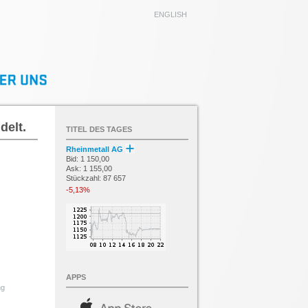
ENGLISH
delt.
TITEL DES TAGES
Rheinmetall AG
Bid: 1 150,00
Ask: 1 155,00
Stückzahl: 87 657
-5,13%
APPS
ng