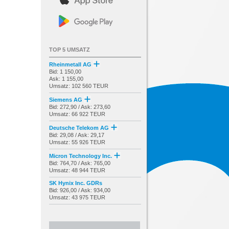
TOP 5 UMSATZ
Rheinmetall AG
Bid: 1 150,00
Ask: 1 155,00
Umsatz: 102 560 TEUR
Siemens AG
Bid: 272,90 / Ask: 273,60
Umsatz: 66 922 TEUR
Deutsche Telekom AG
Bid: 29,08 / Ask: 29,17
Umsatz: 55 926 TEUR
Micron Technology Inc.
Bid: 764,70 / Ask: 765,00
Umsatz: 48 944 TEUR
SK Hynix Inc. GDRs
Bid: 926,00 / Ask: 934,00
Umsatz: 43 975 TEUR