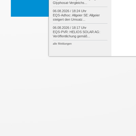
Glyphosat-
Vergleichs...
06.08.2026 / 18:24 Uhr
EQS-
Adhoc: Allgeier SE: Allgeier
steigert den Umsatz...
06.08.2026 / 18:17 Uhr
EQS-
PVR: HELIOS SOLAR AG:
Veröffentlichung gemäß...
alle Meldungen