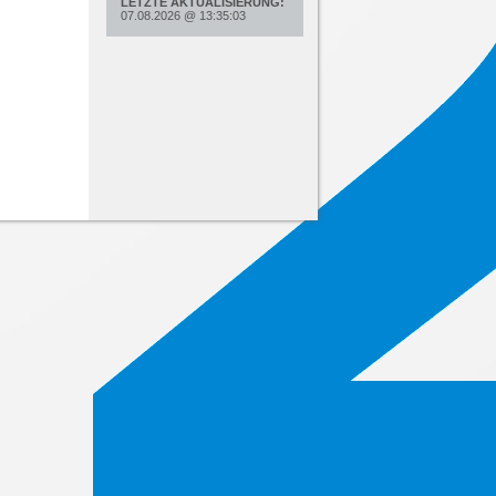
LETZTE AKTUALISIERUNG:
07.08.2026
@
13:35:03