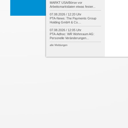
MARKT USA/
Börse vor
Arbeitsmarktdaten etwas fester...
07.08.2026 / 12:20 Uhr
PTA-
News: The Payments Group
Holding GmbH & Co....
07.08.2026 / 12:05 Uhr
PTA-
Adhoc: WR Wohnraum AG:
Personelle Veränderungen...
alle Meldungen