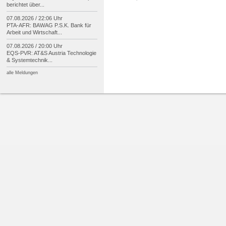
berichtet über...
07.08.2026 / 22:06 Uhr
PTA-
AFR: BAWAG P.S.K. Bank für
Arbeit und Wirtschaft...
07.08.2026 / 20:00 Uhr
EQS-
PVR: AT&S Austria Technologie
& Systemtechnik...
alle Meldungen