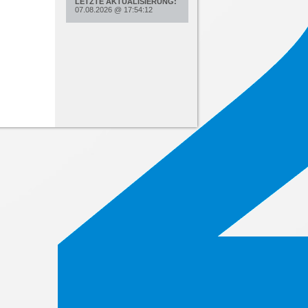
LETZTE AKTUALISIERUNG:
07.08.2026
@
17:54:12