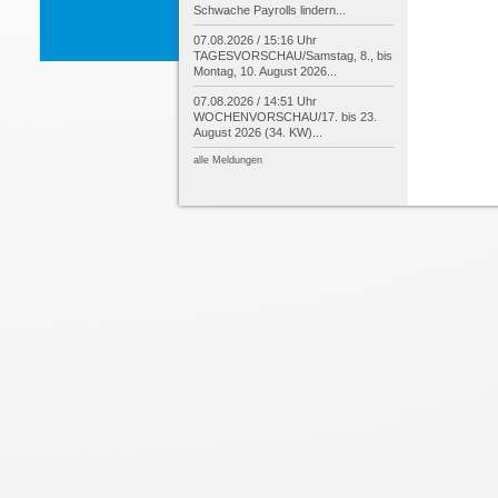
Schwache Payrolls lindern...
07.08.2026 / 15:16 Uhr
TAGESVORSCHAU/
Samstag, 8., bis
Montag, 10. August 2026...
07.08.2026 / 14:51 Uhr
WOCHENVORSCHAU/
17. bis 23.
August 2026 (34. KW)...
alle Meldungen