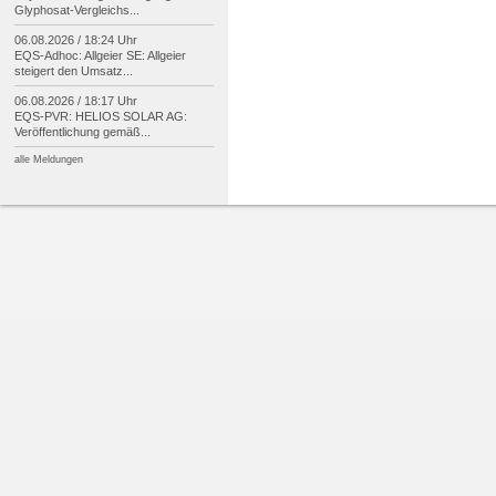
Glyphosat-
Vergleichs...
06.08.2026 / 18:24 Uhr
EQS-
Adhoc: Allgeier SE: Allgeier
steigert den Umsatz...
06.08.2026 / 18:17 Uhr
EQS-
PVR: HELIOS SOLAR AG:
Veröffentlichung gemäß...
alle Meldungen