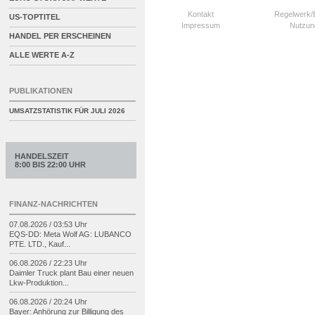
Kontakt
Regelwerk
US-TOPTITEL
Impressum
Nutzun
HANDEL PER ERSCHEINEN
ALLE WERTE A-Z
PUBLIKATIONEN
UMSATZSTATISTIK FÜR
JULI 2026
HANDELSZEIT
8:00 BIS 22:00 UHR
FINANZ-NACHRICHTEN
07.08.2026 / 03:53 Uhr
EQS-
DD: Meta Wolf AG: LUBANCO
PTE. LTD., Kauf...
06.08.2026 / 22:23 Uhr
Daimler Truck plant Bau einer neuen
Lkw-
Produktion...
06.08.2026 / 20:24 Uhr
Bayer: Anhörung zur Billigung des