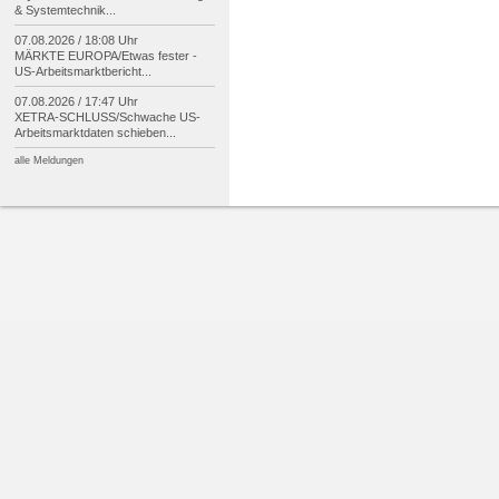
& Systemtechnik...
07.08.2026 / 18:08 Uhr
MÄRKTE EUROPA/
Etwas fester -
US-
Arbeitsmarktbericht...
07.08.2026 / 17:47 Uhr
XETRA-
SCHLUSS/
Schwache US-
Arbeitsmarktdaten schieben...
alle Meldungen