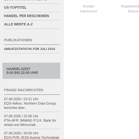
Kontakt
Regelwerk
US-TOPTITEL
Impressum
Nutzun
HANDEL PER ERSCHEINEN
ALLE WERTE A-Z
PUBLIKATIONEN
UMSATZSTATISTIK FÜR
JULI 2026
HANDELSZEIT
8:00 BIS 22:00 UHR
FINANZ-NACHRICHTEN
07.08.2026 / 23:21 Uhr
EQS-
Adhoc: Northern Data Group
berichtet über...
07.08.2026 / 22:06 Uhr
PTA-
AFR: BAWAG P.S.K. Bank für
Arbeit und Wirtschaft...
07.08.2026 / 20:00 Uhr
EQS-
PVR: AT&S Austria Technologie