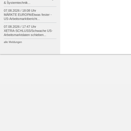
& Systemtechnik...
07.08.2026 / 18:08 Uhr
MÄRKTE EUROPA/
Etwas fester -
US-
Arbeitsmarktbericht...
07.08.2026 / 17:47 Uhr
XETRA-
SCHLUSS/
Schwache US-
Arbeitsmarktdaten schieben...
alle Meldungen