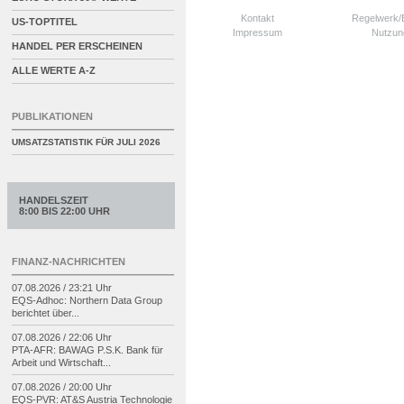
Kontakt
Regelwerk
US-TOPTITEL
Impressum
Nutzun
HANDEL PER ERSCHEINEN
ALLE WERTE A-Z
PUBLIKATIONEN
UMSATZSTATISTIK FÜR
JULI 2026
HANDELSZEIT
8:00 BIS 22:00 UHR
FINANZ-NACHRICHTEN
07.08.2026 / 23:21 Uhr
EQS-
Adhoc: Northern Data Group
berichtet über...
07.08.2026 / 22:06 Uhr
PTA-
AFR: BAWAG P.S.K. Bank für
Arbeit und Wirtschaft...
07.08.2026 / 20:00 Uhr
EQS-
PVR: AT&S Austria Technologie