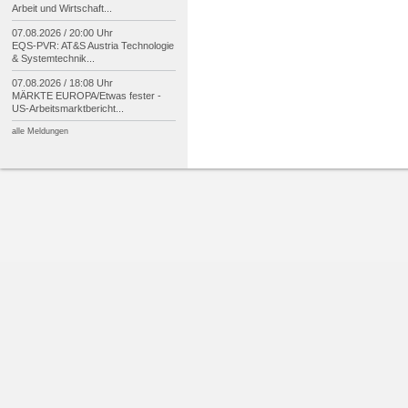
Arbeit und Wirtschaft...
07.08.2026 / 20:00 Uhr
EQS-
PVR: AT&S Austria Technologie
& Systemtechnik...
07.08.2026 / 18:08 Uhr
MÄRKTE EUROPA/
Etwas fester -
US-
Arbeitsmarktbericht...
alle Meldungen