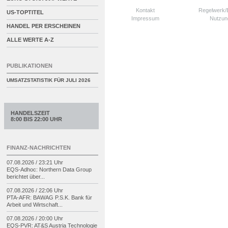
Kontakt
Regelwerk
US-TOPTITEL
Impressum
Nutzun
HANDEL PER ERSCHEINEN
ALLE WERTE A-Z
PUBLIKATIONEN
UMSATZSTATISTIK FÜR
JULI 2026
HANDELSZEIT
8:00 BIS 22:00 UHR
FINANZ-NACHRICHTEN
07.08.2026 / 23:21 Uhr
EQS-
Adhoc: Northern Data Group
berichtet über...
07.08.2026 / 22:06 Uhr
PTA-
AFR: BAWAG P.S.K. Bank für
Arbeit und Wirtschaft...
07.08.2026 / 20:00 Uhr
EQS-
PVR: AT&S Austria Technologie