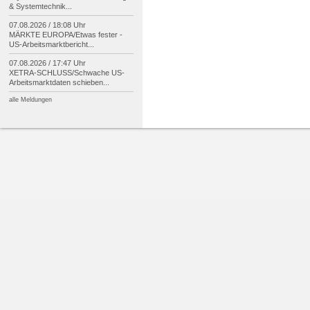
& Systemtechnik...
07.08.2026 / 18:08 Uhr
MÄRKTE EUROPA/
Etwas fester -
US-
Arbeitsmarktbericht...
07.08.2026 / 17:47 Uhr
XETRA-
SCHLUSS/
Schwache US-
Arbeitsmarktdaten schieben...
alle Meldungen