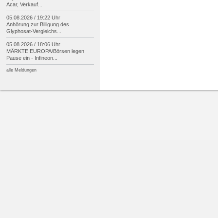
Acar, Verkauf...
05.08.2026 / 19:22 Uhr
Anhörung zur Billigung des
Glyphosat-
Vergleichs...
05.08.2026 / 18:06 Uhr
MÄRKTE EUROPA/
Börsen legen
Pause ein -
Infineon...
alle Meldungen