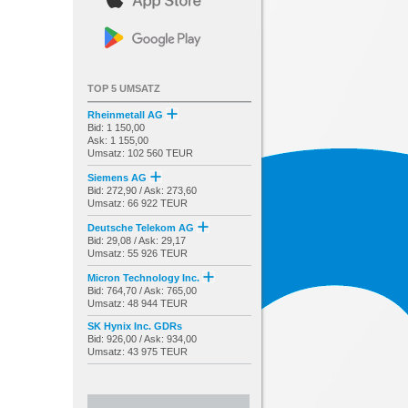
TOP 5 UMSATZ
Rheinmetall AG
Bid: 1 150,00
Ask: 1 155,00
Umsatz: 102 560 TEUR
Siemens AG
Bid: 272,90 / Ask: 273,60
Umsatz: 66 922 TEUR
Deutsche Telekom AG
Bid: 29,08 / Ask: 29,17
Umsatz: 55 926 TEUR
Micron Technology Inc.
Bid: 764,70 / Ask: 765,00
Umsatz: 48 944 TEUR
SK Hynix Inc. GDRs
Bid: 926,00 / Ask: 934,00
Umsatz: 43 975 TEUR