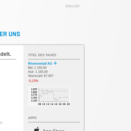
ENGLISH
delt.
TITEL DES TAGES
Rheinmetall AG
Bid: 1 150,00
Ask: 1 155,00
Stückzahl: 87 657
-5,13%
APPS
ng