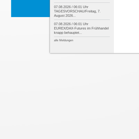
07.08.2026 / 06:01 Uhr
TAGESVORSCHAU/
Freitag, 7.
August 2026...
07.08.2026 / 06:01 Uhr
EUREX/
DAX-
Futures im Frühhandel
knapp behauptet...
alle Meldungen