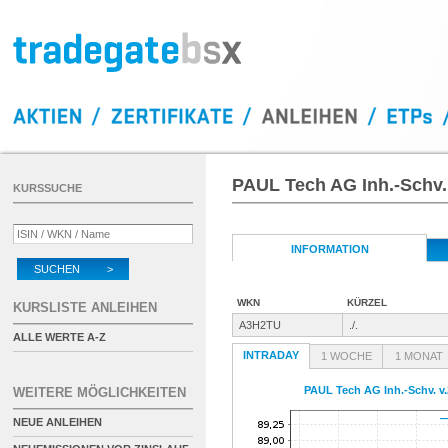
PAUL Tech AG Inh.-Schv.
KURSSUCHE
INFORMATION
SUCHEN >
WKN
KÜRZEL
KURSLISTE ANLEIHEN
A3H2TU
./.
ALLE WERTE A-Z
INTRADAY
1 WOCHE
1 MONAT
PAUL Tech AG Inh.-Schv. v.
WEITERE MÖGLICHKEITEN
NEUE ANLEIHEN