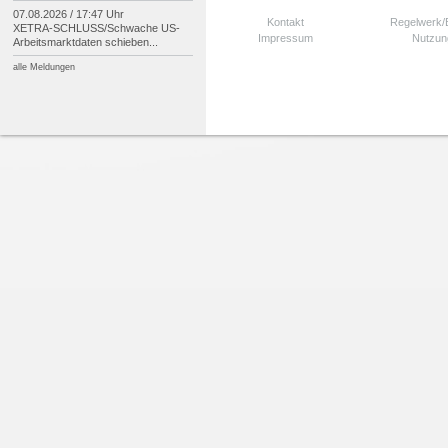
07.08.2026 / 17:47 Uhr
Kontakt
Regelwerk
XETRA-
SCHLUSS/
Schwache US-
Impressum
Nutzun
Arbeitsmarktdaten schieben...
alle Meldungen