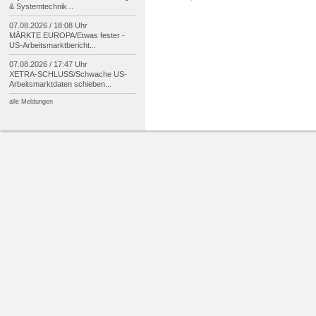
& Systemtechnik...
07.08.2026 / 18:08 Uhr
MÄRKTE EUROPA/
Etwas fester -
US-
Arbeitsmarktbericht...
07.08.2026 / 17:47 Uhr
XETRA-
SCHLUSS/
Schwache US-
Arbeitsmarktdaten schieben...
alle Meldungen