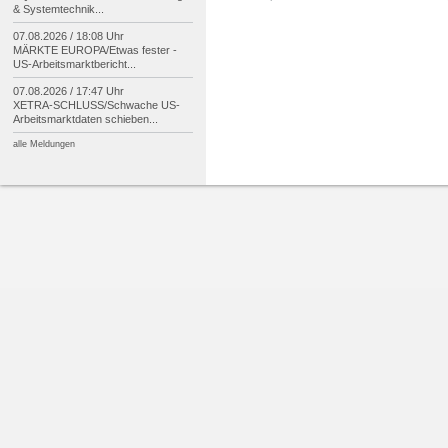
& Systemtechnik...
07.08.2026 / 18:08 Uhr
MÄRKTE EUROPA/
Etwas fester -
US-
Arbeitsmarktbericht...
07.08.2026 / 17:47 Uhr
XETRA-
SCHLUSS/
Schwache US-
Arbeitsmarktdaten schieben...
alle Meldungen