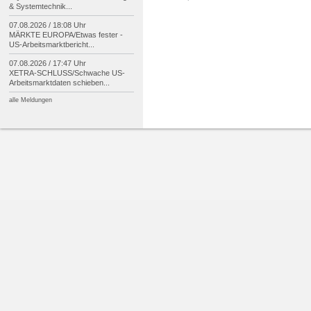
& Systemtechnik...
07.08.2026 / 18:08 Uhr
MÄRKTE EUROPA/
Etwas fester -
US-
Arbeitsmarktbericht...
07.08.2026 / 17:47 Uhr
XETRA-
SCHLUSS/
Schwache US-
Arbeitsmarktdaten schieben...
alle Meldungen