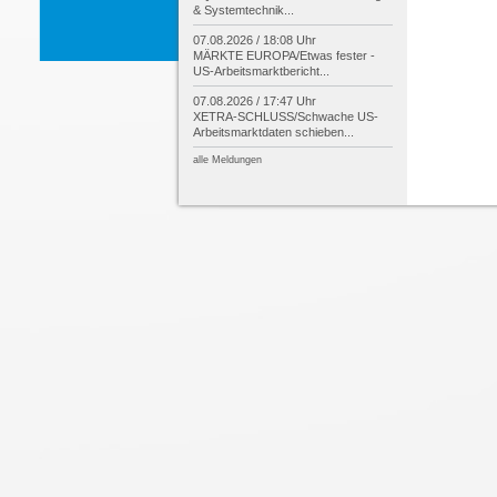
& Systemtechnik...
07.08.2026 / 18:08 Uhr
MÄRKTE EUROPA/
Etwas fester -
US-
Arbeitsmarktbericht...
07.08.2026 / 17:47 Uhr
XETRA-
SCHLUSS/
Schwache US-
Arbeitsmarktdaten schieben...
alle Meldungen