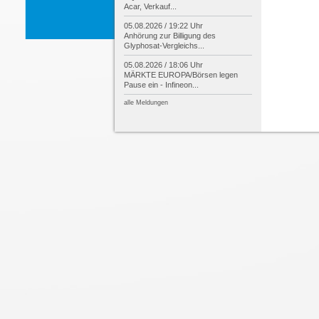
Acar, Verkauf...
05.08.2026 / 19:22 Uhr
Anhörung zur Billigung des
Glyphosat-
Vergleichs...
05.08.2026 / 18:06 Uhr
MÄRKTE EUROPA/
Börsen legen
Pause ein -
Infineon...
alle Meldungen