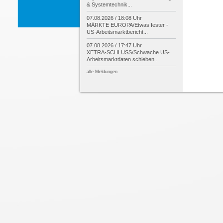
& Systemtechnik...
07.08.2026 / 18:08 Uhr
MÄRKTE EUROPA/
Etwas fester -
US-
Arbeitsmarktbericht...
07.08.2026 / 17:47 Uhr
XETRA-
SCHLUSS/
Schwache US-
Arbeitsmarktdaten schieben...
alle Meldungen