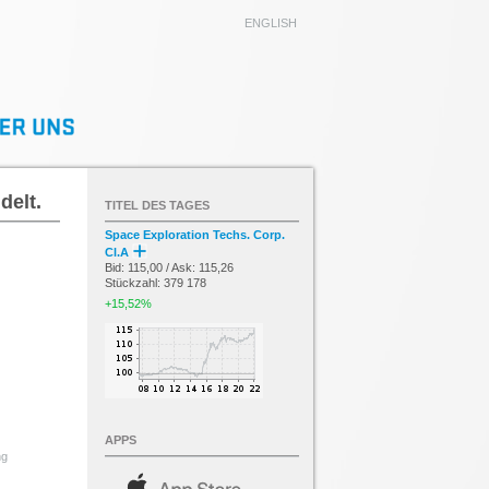
ENGLISH
delt.
TITEL DES TAGES
Space Exploration Techs. Corp.
Cl.A
Bid: 115,00 / Ask: 115,26
Stückzahl: 379 178
+15,52%
APPS
ng