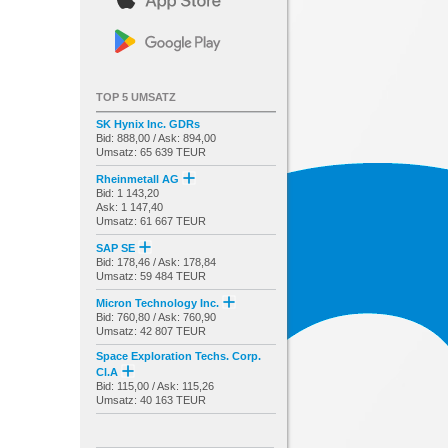
TOP 5 UMSATZ
SK Hynix Inc. GDRs
Bid: 888,00 / Ask: 894,00
Umsatz: 65 639 TEUR
Rheinmetall AG
Bid: 1 143,20
Ask: 1 147,40
Umsatz: 61 667 TEUR
SAP SE
Bid: 178,46 / Ask: 178,84
Umsatz: 59 484 TEUR
Micron Technology Inc.
Bid: 760,80 / Ask: 760,90
Umsatz: 42 807 TEUR
Space Exploration Techs. Corp.
Cl.A
Bid: 115,00 / Ask: 115,26
Umsatz: 40 163 TEUR