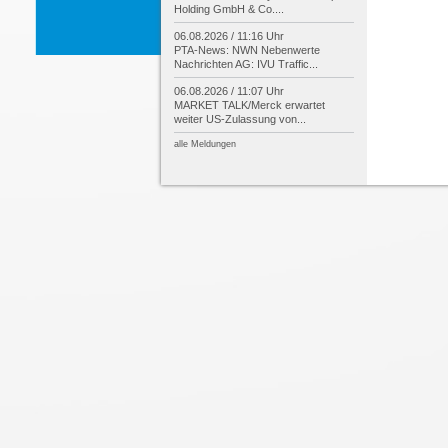
Holding GmbH & Co....
06.08.2026 / 11:16 Uhr
PTA-
News: NWN Nebenwerte
Nachrichten AG: IVU Traffic...
06.08.2026 / 11:07 Uhr
MARKET TALK/
Merck erwartet
weiter US-
Zulassung von...
alle Meldungen