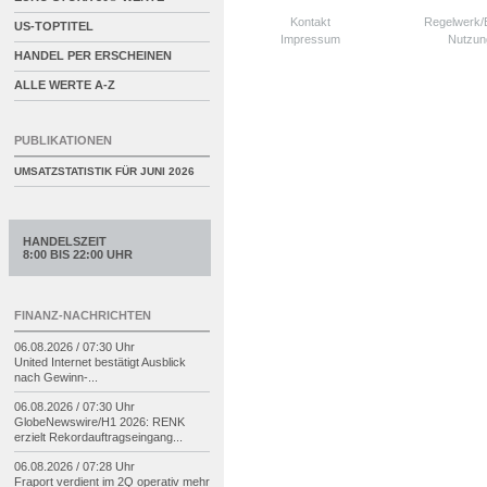
Kontakt
Regelwerk
US-TOPTITEL
Impressum
Nutzun
HANDEL PER ERSCHEINEN
ALLE WERTE A-Z
PUBLIKATIONEN
UMSATZSTATISTIK FÜR
JUNI 2026
HANDELSZEIT
8:00 BIS 22:00 UHR
FINANZ-NACHRICHTEN
06.08.2026 / 07:30 Uhr
United Internet bestätigt Ausblick
nach Gewinn-
...
06.08.2026 / 07:30 Uhr
GlobeNewswire/
H1 2026: RENK
erzielt Rekordauftragseingang...
06.08.2026 / 07:28 Uhr
Fraport verdient im 2Q operativ mehr