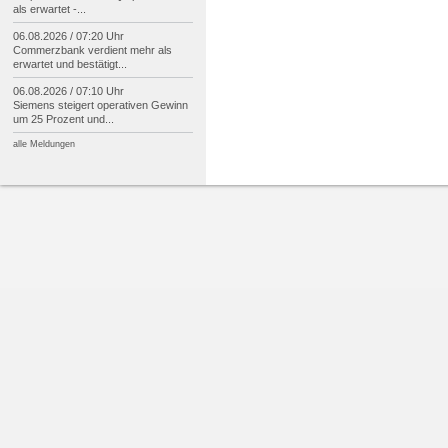
als erwartet -
...
06.08.2026 / 07:20 Uhr
Commerzbank verdient mehr als
erwartet und bestätigt...
06.08.2026 / 07:10 Uhr
Siemens steigert operativen Gewinn
um 25 Prozent und...
alle Meldungen