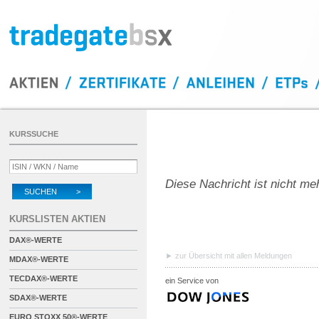
KURSSUCHE
Diese Nachricht ist nicht me
SUCHEN >
KURSLISTEN AKTIEN
DAX®-WERTE
zur Übersicht mit allen Meldungen
MDAX®-WERTE
TECDAX®-WERTE
ein Service von
SDAX®-WERTE
EURO STOXX 50®-WERTE