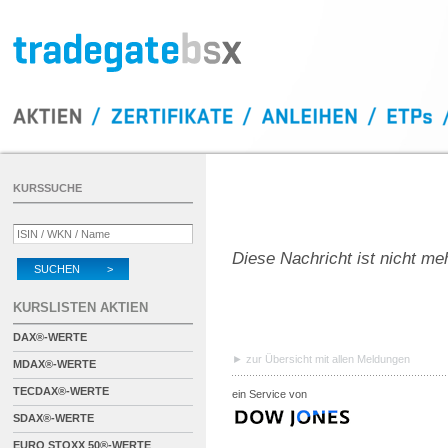
KURSSUCHE
Diese Nachricht ist nicht me
SUCHEN >
KURSLISTEN AKTIEN
DAX®-WERTE
zur Übersicht mit allen Meldungen
MDAX®-WERTE
TECDAX®-WERTE
ein Service von
SDAX®-WERTE
EURO STOXX 50®-WERTE