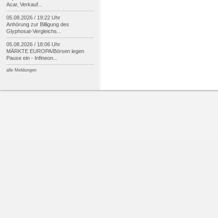
Acar, Verkauf...
05.08.2026 / 19:22 Uhr
Anhörung zur Billigung des
Glyphosat-
Vergleichs...
05.08.2026 / 18:06 Uhr
MÄRKTE EUROPA/
Börsen legen
Pause ein -
Infineon...
alle Meldungen