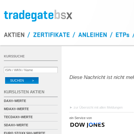
KURSSUCHE
Diese Nachricht ist nicht me
SUCHEN >
KURSLISTEN AKTIEN
DAX®-WERTE
zur Übersicht mit allen Meldungen
MDAX®-WERTE
TECDAX®-WERTE
ein Service von
SDAX®-WERTE
EURO STOXX 50®-WERTE