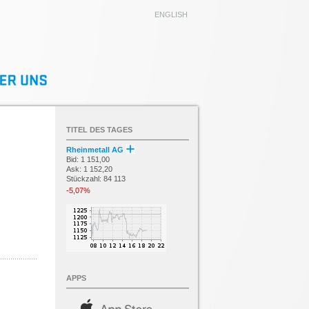
ENGLISH
TITEL DES TAGES
Rheinmetall AG
Bid: 1 151,00
Ask: 1 152,20
Stückzahl: 84 113
-5,07%
APPS