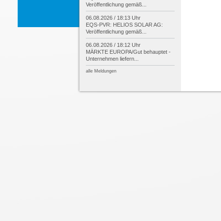
Veröffentlichung gemäß...
06.08.2026 / 18:13 Uhr
EQS-
PVR: HELIOS SOLAR AG:
Veröffentlichung gemäß...
06.08.2026 / 18:12 Uhr
MÄRKTE EUROPA/
Gut behauptet -
Unternehmen liefern...
alle Meldungen