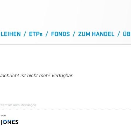
achricht ist nicht mehr verfügbar.
sicht mit allen Meldungen
 von