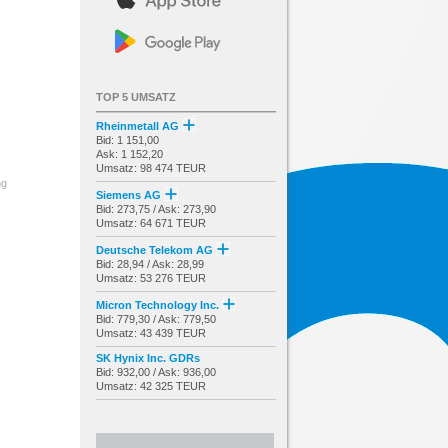
TOP 5 UMSATZ
Rheinmetall AG
Bid: 1 151,00
Ask: 1 152,20
Umsatz: 98 474 TEUR
ng
Siemens AG
Bid: 273,75 / Ask: 273,90
Umsatz: 64 671 TEUR
Deutsche Telekom AG
Bid: 28,94 / Ask: 28,99
Umsatz: 53 276 TEUR
Micron Technology Inc.
Bid: 779,30 / Ask: 779,50
Umsatz: 43 439 TEUR
SK Hynix Inc. GDRs
Bid: 932,00 / Ask: 936,00
Umsatz: 42 325 TEUR