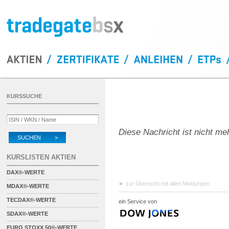
KURSSUCHE
Diese Nachricht ist nicht me
SUCHEN >
KURSLISTEN AKTIEN
DAX®-WERTE
zur Übersicht mit allen Meldungen
MDAX®-WERTE
TECDAX®-WERTE
ein Service von
SDAX®-WERTE
EURO STOXX 50®-WERTE