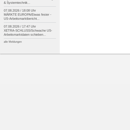
& Systemtechnik...
07.08.2026 / 18:08 Uhr
MÄRKTE EUROPA/
Etwas fester -
US-
Arbeitsmarktbericht...
07.08.2026 / 17:47 Uhr
XETRA-
SCHLUSS/
Schwache US-
Arbeitsmarktdaten schieben...
alle Meldungen