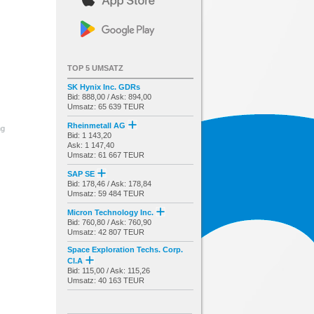
TOP 5 UMSATZ
SK Hynix Inc. GDRs
Bid: 888,00 / Ask: 894,00
Umsatz: 65 639 TEUR
Rheinmetall AG
ng
Bid: 1 143,20
Ask: 1 147,40
Umsatz: 61 667 TEUR
SAP SE
Bid: 178,46 / Ask: 178,84
Umsatz: 59 484 TEUR
Micron Technology Inc.
Bid: 760,80 / Ask: 760,90
Umsatz: 42 807 TEUR
Space Exploration Techs. Corp.
Cl.A
Bid: 115,00 / Ask: 115,26
Umsatz: 40 163 TEUR