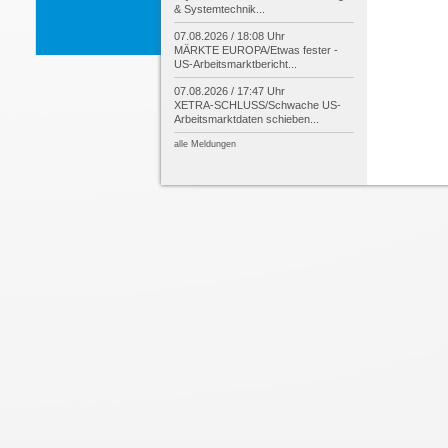
& Systemtechnik...
07.08.2026 / 18:08 Uhr
MÄRKTE EUROPA/
Etwas fester -
US-
Arbeitsmarktbericht...
07.08.2026 / 17:47 Uhr
XETRA-
SCHLUSS/
Schwache US-
Arbeitsmarktdaten schieben...
alle Meldungen