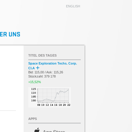
ENGLISH
TITEL DES TAGES
Space Exploration Techs. Corp.
Cl.A
Bid: 115,00 / Ask: 115,26
Stückzahl: 379 178
+15,52%
APPS