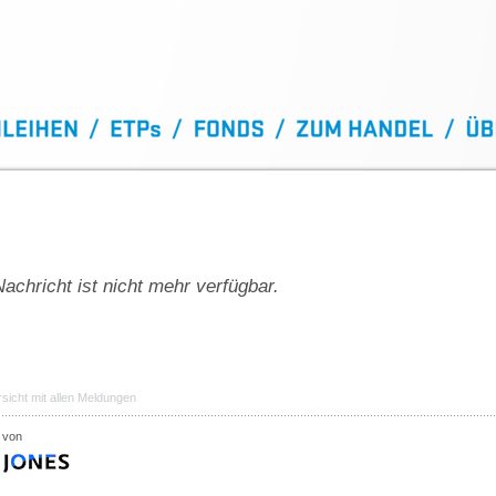
achricht ist nicht mehr verfügbar.
sicht mit allen Meldungen
 von