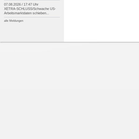
07.08.2026 / 17:47 Uhr
XETRA-
SCHLUSS/
Schwache US-
Arbeitsmarktdaten schieben...
alle Meldungen