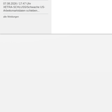
07.08.2026 / 17:47 Uhr
XETRA-
SCHLUSS/
Schwache US-
Arbeitsmarktdaten schieben...
alle Meldungen