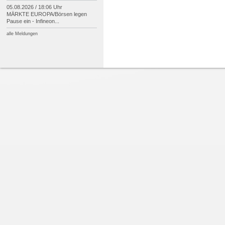
05.08.2026 / 18:06 Uhr
MÄRKTE EUROPA/
Börsen legen
Pause ein -
Infineon...
alle Meldungen