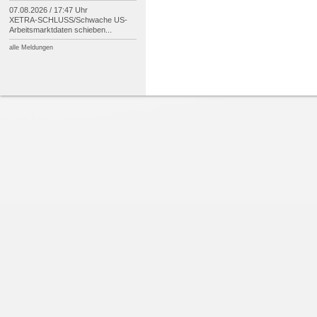
07.08.2026 / 17:47 Uhr
XETRA-
SCHLUSS/
Schwache US-
Arbeitsmarktdaten schieben...
alle Meldungen