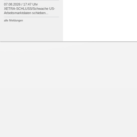
07.08.2026 / 17:47 Uhr
XETRA-
SCHLUSS/
Schwache US-
Arbeitsmarktdaten schieben...
alle Meldungen