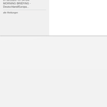
07.08.2026 / 07:34 Uhr
MORNING BRIEFING -
Deutschland/
Europa...
alle Meldungen