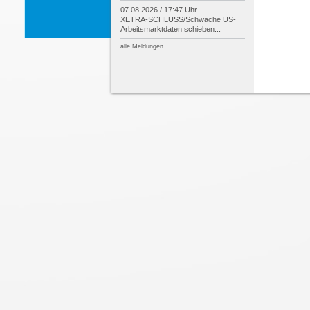
07.08.2026 / 17:47 Uhr
XETRA-
SCHLUSS/
Schwache US-
Arbeitsmarktdaten schieben...
alle Meldungen