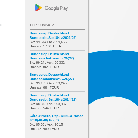
ng
TOP 5 UMSATZ
Bundesrep.Deutschland
Bundesobl.Ser.184 v.2021(26)
Bid: 99,574 / Ask: 99,665
Umsatz: 1 106 TEUR
Bundesrep.Deutschland
Bundesschatzanw. v.25(27)
Bid: 99,24 / Ask: 99,332
Umsatz: 864 TEUR
Bundesrep.Deutschland
Bundesschatzanw. v.25(27)
Bid: 99,165 / Ask: 99,245
Umsatz: 684 TEUR
Bundesrep.Deutschland
Bundesobl.Ser.189 v.2024(29)
Bid: 98,342 / Ask: 98,437
Umsatz: 544 TEUR
Côte d'Ivoire, Republik EO-Notes
2018(46-48) Reg.S
Bid: 95,30 / Ask: 96,15
Umsatz: 480 TEUR