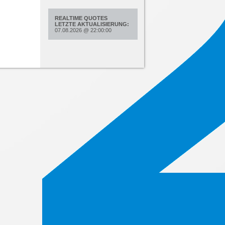
REALTIME QUOTES
LETZTE AKTUALISIERUNG:
07.08.2026
@
22:00:00