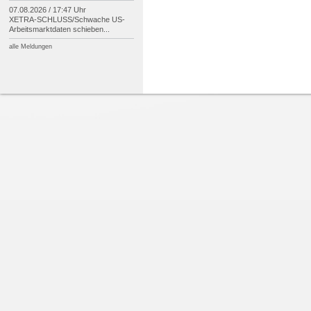
07.08.2026 / 17:47 Uhr
XETRA-
SCHLUSS/
Schwache US-
Arbeitsmarktdaten schieben...
alle Meldungen