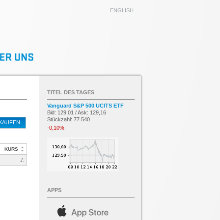
ENGLISH
TITEL DES TAGES
Vanguard S&P 500 UCITS ETF
Bid: 129,01 / Ask: 129,16
Stückzahl: 77 540
KAUFEN
-0,10%
KURS
./.
APPS