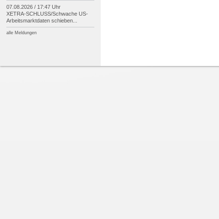
07.08.2026 / 17:47 Uhr
XETRA-
SCHLUSS/
Schwache US-
Arbeitsmarktdaten schieben...
alle Meldungen