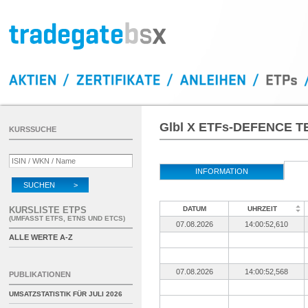
Glbl X ETFs-DEFENCE T
KURSSUCHE
INFORMATION
SUCHEN >
KURSLISTE ETPS
DATUM
UHRZEIT
(UMFASST ETFS, ETNS UND ETCS)
07.08.2026
14:00:52,610
ALLE WERTE A-Z
07.08.2026
14:00:52,568
PUBLIKATIONEN
UMSATZSTATISTIK FÜR
JULI 2026