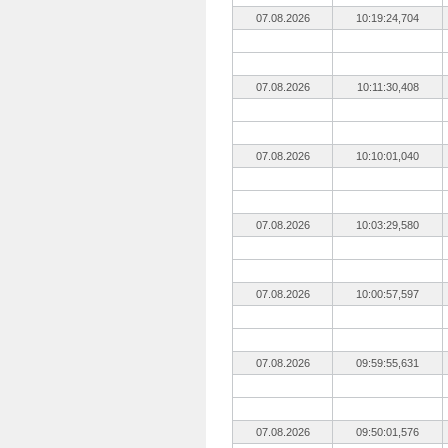
07.08.2026
10:19:24,704
07.08.2026
10:11:30,408
07.08.2026
10:10:01,040
07.08.2026
10:03:29,580
07.08.2026
10:00:57,597
07.08.2026
09:59:55,631
07.08.2026
09:50:01,576