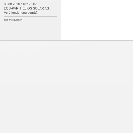
06.08.2026 / 18:17 Uhr
EQS-
PVR: HELIOS SOLAR AG:
Veröffentlichung gemäß...
alle Meldungen