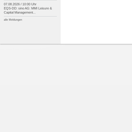
07.08.2026 / 10:00 Uhr
EQS-
DD: sino AG: MMI Leisure &
Capital Management...
alle Meldungen