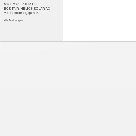
06.08.2026 / 18:14 Uhr
EQS-
PVR: HELIOS SOLAR AG:
Veröffentlichung gemäß...
alle Meldungen