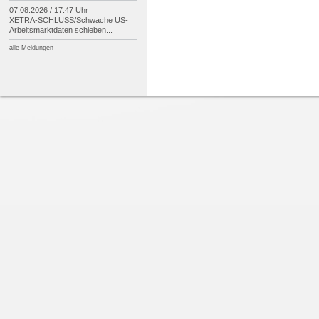
07.08.2026 / 17:47 Uhr
XETRA-
SCHLUSS/
Schwache US-
Arbeitsmarktdaten schieben...
alle Meldungen